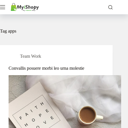
Skip
to
content
Tag
apps
Team Work
Convallis posuere morbi leo urna molestie