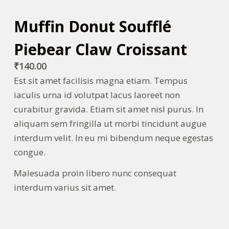
Muffin Donut Soufflé
Piebear Claw Croissant
₹
140.00
Est sit amet facilisis magna etiam. Tempus
iaculis urna id volutpat lacus laoreet non
curabitur gravida. Etiam sit amet nisl purus. In
aliquam sem fringilla ut morbi tincidunt augue
interdum velit. In eu mi bibendum neque egestas
congue.
Malesuada proin libero nunc consequat
interdum varius sit amet.