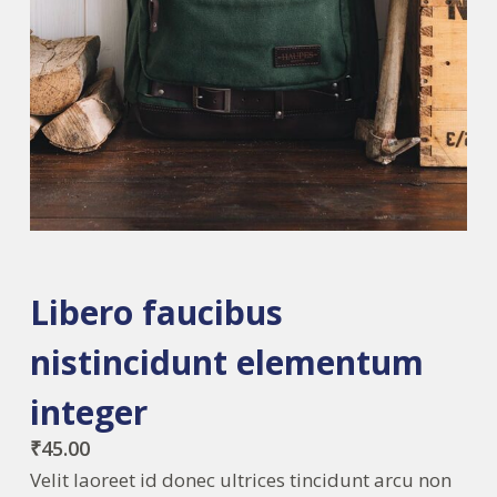
Libero faucibus
nistincidunt elementum
integer
₹
45.00
Velit laoreet id donec ultrices tincidunt arcu non