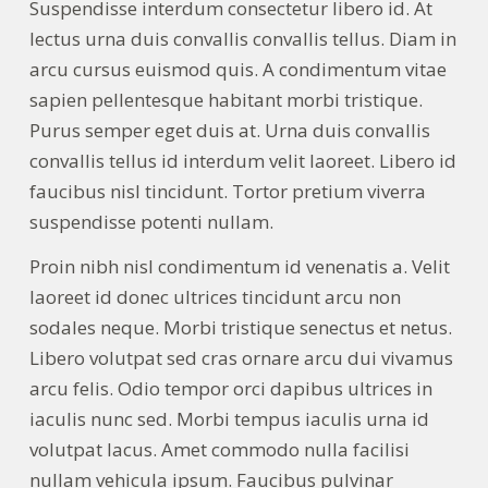
Suspendisse interdum consectetur libero id. At
lectus urna duis convallis convallis tellus. Diam in
arcu cursus euismod quis. A condimentum vitae
sapien pellentesque habitant morbi tristique.
Purus semper eget duis at. Urna duis convallis
convallis tellus id interdum velit laoreet. Libero id
faucibus nisl tincidunt. Tortor pretium viverra
suspendisse potenti nullam.
Proin nibh nisl condimentum id venenatis a. Velit
laoreet id donec ultrices tincidunt arcu non
sodales neque. Morbi tristique senectus et netus.
Libero volutpat sed cras ornare arcu dui vivamus
arcu felis. Odio tempor orci dapibus ultrices in
iaculis nunc sed. Morbi tempus iaculis urna id
volutpat lacus. Amet commodo nulla facilisi
nullam vehicula ipsum. Faucibus pulvinar